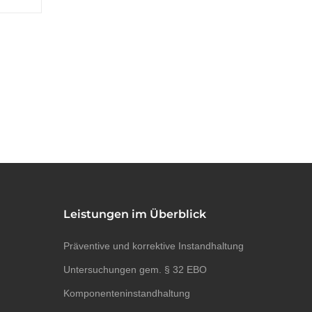
Leistungen im Überblick
Präventive und korrektive Instandhaltung
Untersuchungen gem. § 32 EBO
Komponenteninstandhaltung