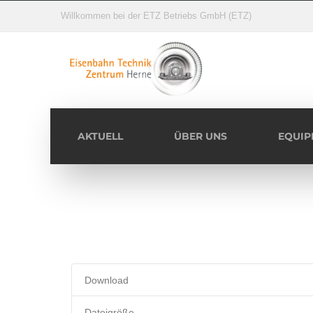
Willkommen bei der ETZ Betriebs GmbH (ETZ)
AKTUELL
ÜBER UNS
EQUIP
Download
Dateigröße