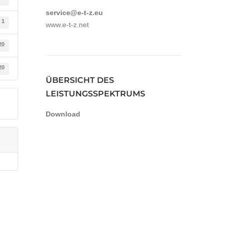
service@e-t-z.eu
1
www.e-t-z.net
20
20
ÜBERSICHT DES
LEISTUNGSSPEKTRUMS
Download