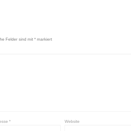
che Felder sind mit
*
markiert
resse
*
Website